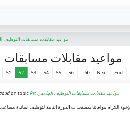
مواعيد مقابلات مسابقات التوظيف ا
مواعيد مقابلات مسابقات 
...
51
52
53
54
55
56
60
Next
End
aoud
on topic
Re: مواعيد مقابلات مسابقات التوظيف الجامعي