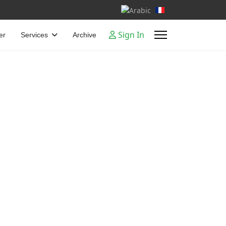
Select your language
Sign In
er
Services
Archive