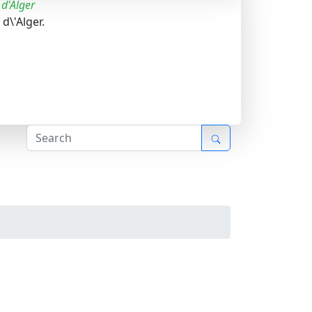
 d'Alger
 d\'Alger.