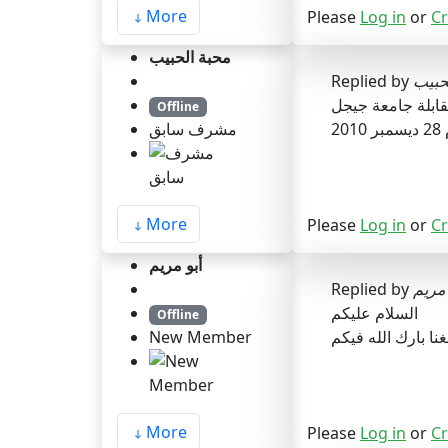
More
Please
Log in
or
Cr
محبة الحبيب
Replied by
حبيب
ابلة جامعة جيجل
Offline
2010
مشرف سابق
More
Please
Log in
or
Cr
أبو مريم
Replied by
 مريم
السلام عليكم
Offline
New Member
More
Please
Log in
or
Cr