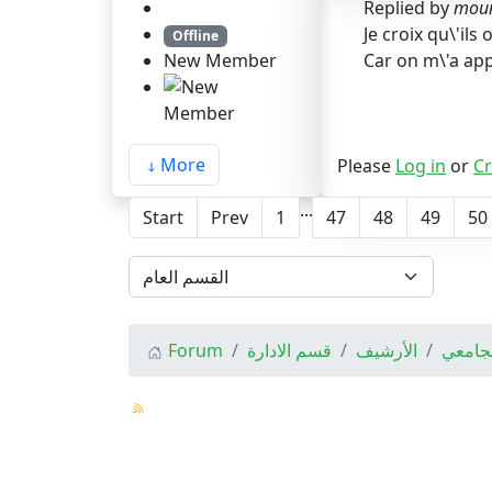
Replied by
mou
Je croix qu\'ils 
Offline
Car on m\'a ap
New Member
More
Please
Log in
or
Cr
...
Start
Prev
1
47
48
49
50
Forum
قسم الادارة
الأرشيف
لجامعي