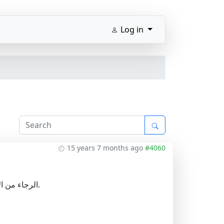
Log in
15 years 7 months ago
#4060
الرجاء من الإخوة الكرام موافاتنا بمستجدات الدورة الثانية لتوظيف اساتدة مساعدين قسم ب و شكرا.