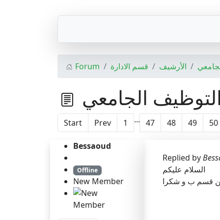
Forum
قسم الادارة
الأرشيف
لجامعي
التوظيف الجامعي
...
Start
Prev
1
47
48
49
50
Bessaoud
Replied by
Bess
السلام عليكم
Offline
New Member