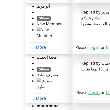
أبو مريم
Replied by
 مريم
السلام عليكم
Offline
ئر العاصمة .وشكرا
New Member
More
Please
Log in
or
Cr
محبة الحبيب
Replied by
حبيب
قريبا
Offline
مشرف سابق
Please
Log in
or
Cr
More
mounmina