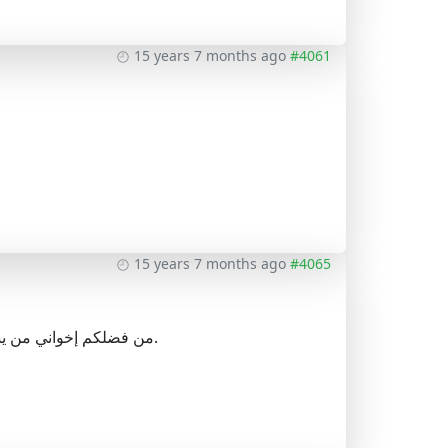
15 years 7 months ago
#4061
15 years 7 months ago
#4065
من فضلكم إخواني من يسمع بتاريخ مقابلة كلية العلوم الإسلامية بالخروبة الجزائر العاصمة فليبلغنا بارك الله فيكم.