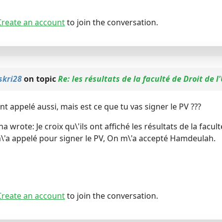
Create an account
to join the conversation.
skri28
on topic
Re: les résultats de la faculté de Droit de l
ont appelé aussi, mais est ce que tu vas signer le PV ???
wrote: Je croix qu\'ils ont affiché les résultats de la faculté
\'a appelé pour signer le PV, On m\'a accepté Hamdeulah.
Create an account
to join the conversation.