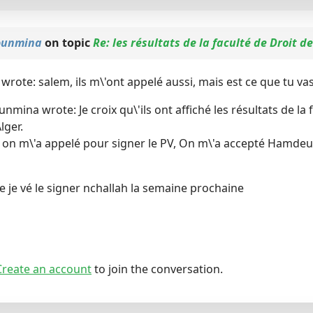
unmina
on topic
Re: les résultats de la faculté de Droit de
wrote: salem, ils m\'ont appelé aussi, mais est ce que tu vas
nmina wrote: Je croix qu\'ils ont affiché les résultats de la f
lger.
 on m\'a appelé pour signer le PV, On m\'a accepté Hamdeu
 je vé le signer nchallah la semaine prochaine
Create an account
to join the conversation.