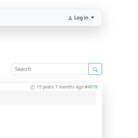
Log in
15 years 7 months ago
#4079