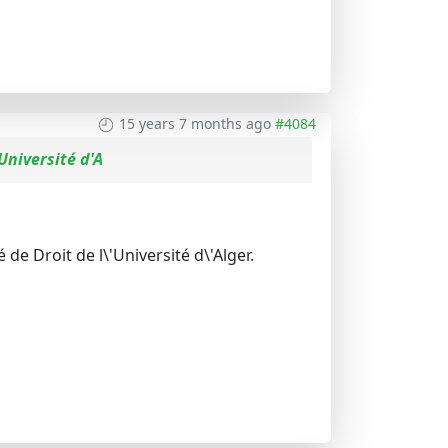
15 years 7 months ago
#4084
'Université d'A
 de Droit de l\'Université d\'Alger.