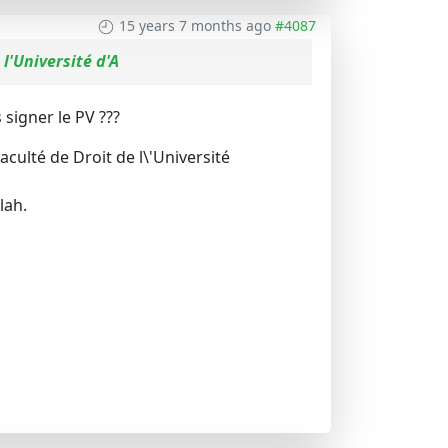
15 years 7 months ago
#4087
 l'Université d'A
 signer le PV ???
aculté de Droit de l\'Université
lah.