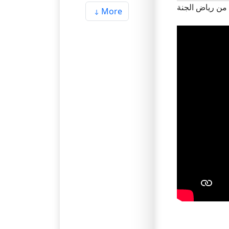
 من رياض الجنة
More