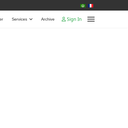
Select your language
Sign In
er
Services
Archive