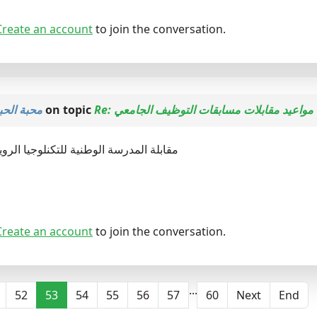
Create an account
to join the conversation.
محبة الحب
on topic
Re: مواعيد مقابلات مسابقات التوظيف الجامعي
مقابلة المدرسة الوطنية للتكنلوجيا الرويبة يوم 
Create an account
to join the conversation.
...
52
53
54
55
56
57
60
Next
End