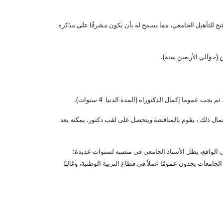
رشح للتأهيل الجامعي، مما يسمح له بأن يكون مشرفًا على مذكرة
ن (حوالي الأربعين سنة).
موما إكمال الدكتوراه (المدة الدنيا 4 سنوات).
مال ذلك ، يقوم بالمناقشة ويتحصل على لقب دكتور. يمكنه بعد
في الواقع، يظل الأستاذ الجامعي في منصبه لسنوات عديدة:
امعات يجدون عمومًا عملاً في قطاع التربية الوطنية، وغالبًا