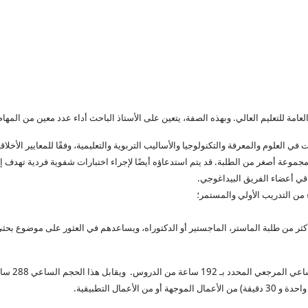
امة للتعليم العالي. وبهذه الصفة، يتعين على الأستاذ الباحث أداء عدد معين من المهام
العلوم والمعرفة والتكنولوجيا والأساليب التربوية والتعليمية، وفقًا للمعايير الأخلاقي
مجموعة أصغر من الطلبة. قد يتم استدعاؤه أيضًا لإجراء اختبارات شفوية فردية تهدف إل
ي أعضاء الفريق البيداغوجي.
من التدريب الأولي والمستمر؛
أكثر من طلبة الماستر، الماجستير أو الدكتوراه، ويساعدهم في العثور على موضوع بحث
يتعين على ا