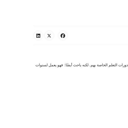
ورات التعلم الخاصة بهم. لكنه باحث أيضًا: فهو يعمل لسنوات