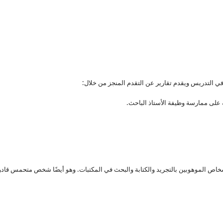
ي التدريس ويقدم تقارير عن التقدم المنجز من خلال:
ه على ممارسة وظيفة الأستاذ الباحث.
شخاص الموهوبين بالتجريد والكتابة والبحث في المكتبات. وهو أيضًا شخص متحمس ق