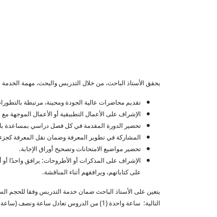
يحقق الأستاذ الباحث، من خلال التدريس والبحث، مهمة الخدمة الع
تقديم محاضرات عالية الجودة ومحينة، مرتبطة بالتطورات في 
الإشراف على الأعمال التطبيقية أو الأعمال الموجهة مع 
تحضير الدورة المقدمة في كل فصل دراسي بمساعدة باق
المشاركة في تطوير المعرفة وضمان نقل المعرفة كجزء 
تحضير مواضيع الامتحانات وتصحيح أوراق الإجابة.
الإشراف على المذكرات أو الأطروحات: يرافق واحدًا أو 
على كتاباتهم، ويرافقهم أثناء المناقشة.
التالية: ساعة واحدة (1) من الدروس تعادل ساعة ونصف (ساعة واحدة و 30 دقيقة) من الأعمال الموجهة أو من الأعمال التطبيقية.