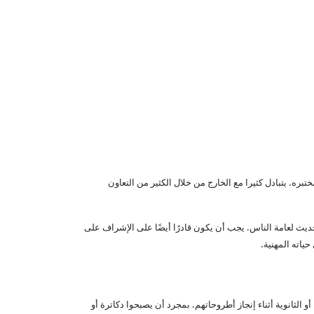
بره. يتبادل كثيرا مع الخارج من خلال الكثير من التعاون
يث لعامة الناس. يجب أن يكون قادرًا أيضًا على الإشراف على
حياته المهنية.
الثانوية أثناء إنجاز أطروحاتهم. بمجرد أن يصبحوا دكاترة أو