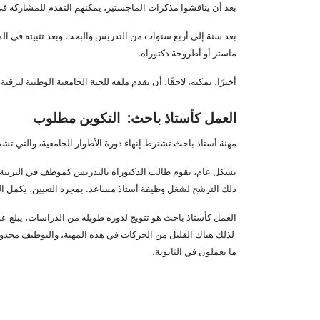
بعد أن يناقشوا مذكرات الماجستير، يمكنهم التقدم للمشاركة 
بعد سنة إلى أربع سنوات من التدريس والبحث وبعد تثبيته في الم
ماستر أو أطروحة دكتوراه.
أخيرًا، يمكنه، لاحقًا، أن يقدم ملفه للجنة الجامعية الوطنية لتر
العمل كأستاذ باحث
:
التكوين مطلوب
مهنة أستاذ باحث تشترط إنهاء دورة الأطوار الجامعية، والتي تشمل
بشكل عام، يقوم طالب الدكتوراه بالتدريس كموظف في التربية ال
ذلك الترشح لشغل وظيفة أستاذ مساعد. بمجرد التعيين، يكمل ال
العمل كأستاذ باحث هو تتويج لدورة طويلة من الدراسات، يبلغ عم
لذلك هناك القليل من الحركات في هذه المهنة، والتوظيف محدود لل
ما يعملون في الثانوية.