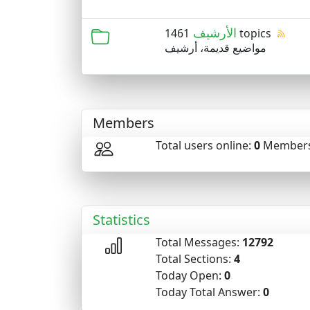
الأرشيف
1461 topics
مواضيع قديمة، أرشيف
Members
Total users online:
0
Members
Statistics
Total Messages:
12792
Total Sections:
4
Today Open:
0
Today Total Answer:
0