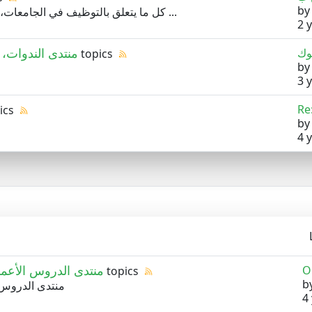
b
كل ما يتعلق بالتوظيف في الجامعات، المراكز الجامعية، مراكز البحث العلمي ...
2 
منتدى الندوات، 
169 topics
b
3 
pics
b
4 
منتدى الدروس الأعمال
O
26 topics
b
منتدى الدروس, 
4