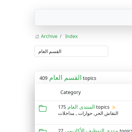
Archive
Index
القسم العام
409 topics
Category
المنتدى العام
175 topics
النقاش الحر, حوارات , مداخلات
منتدى التوظيف الأكاديمي
27 topic