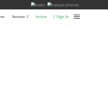
Select your language
Sign In
her
Services
Archive