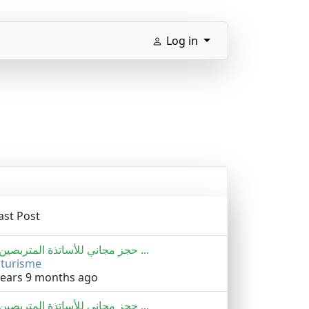
Log in
ast Post
حجز مجاني للأساتذة المتربصين ب ...
y
turisme
years 9 months ago
حجز مجاني للأساتذة المتربصين ب ...