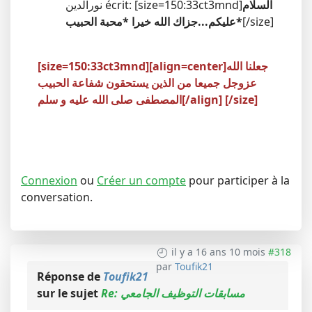
السلام
نورالدين écrit: [size=150:33ct3mnd]
[/size]
عليكم...جزاك الله خيرا *محبة الحبيب*
[align=center]جعلنا الله
[size=150:33ct3mnd]
عزوجل جميعا من الذين يستحقون شفاعة الحبيب
[/size]
المصطفى صلى الله عليه و سلم[/align]
Connexion
ou
Créer un compte
pour participer à la
conversation.
il y a 16 ans 10 mois
#318
par
Toufik21
Réponse de
Toufik21
Re: مسابقات التوظيف الجامعي
sur le sujet