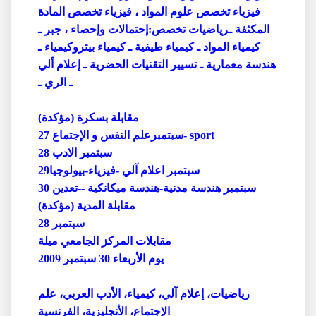
فيزياء تخصص علوم المواد ، فيزياء تخصص المادة
المكثفة ـرياضيات تخصص:إحتمالات وإحصاء ، جبر ـ
كيمياء المواد ـ كيمياء طيفية ـ كيمياء بيتروكيمياء ـ
هندسة معمارية ـ تسيير التقنيات الحضرية ـ إعلام ألي
ـ الري ـ
مقابلة بسكرة (مؤكدة)
27 سبتمبرعلم النفس و الإجتماع- sport
28 سبتمبر الادب
29سبتمبر اعلام آلي -فيزياء-بيولوجيا
30 سبتمبر هندسة مدنية-هندسة ميكانكية --تعدين
مقابلة المدية (مؤكدة)
28 سبتمبر
مقابلات المركز الجامعي ميلة
يوم الأربعاء 30 سبتمبر 2009
رياضيات، إعلام آلي، كيمياء، الأدب العربي، علم
الإجتماع، الأنجليزية، الفرنسية