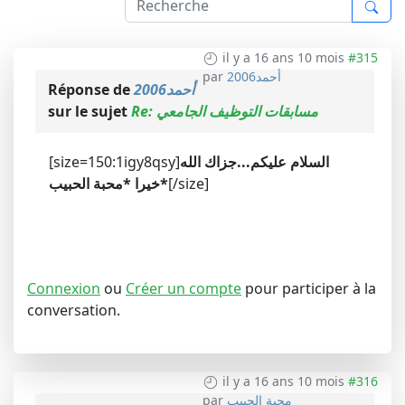
il y a 16 ans 10 mois
#315
أحمد2006
par
أحمد2006
Réponse de
Re: مسابقات التوظيف الجامعي
sur le sujet
السلام عليكم...جزاك الله
[size=150:1igy8qsy]
[/size]
خيرا *محبة الحبيب*
Connexion
ou
Créer un compte
pour participer à la
conversation.
il y a 16 ans 10 mois
#316
محبة الحبيب
par