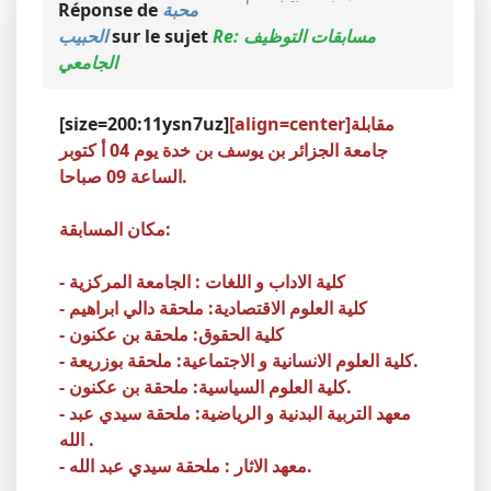
محبة
Réponse de
Re: مسابقات التوظيف
sur le sujet
الحبيب
الجامعي
[align=center]مقابلة
[size=200:11ysn7uz]
جامعة الجزائر بن يوسف بن خدة يوم 04 أ كتوبر
الساعة 09 صباحا.
مكان المسابقة:
- كلية الاداب و اللغات : الجامعة المركزية
- كلية العلوم الاقتصادية: ملحقة دالي ابراهيم
- كلية الحقوق: ملحقة بن عكنون
- كلية العلوم الانسانية و الاجتماعية: ملحقة بوزريعة.
- كلية العلوم السياسية: ملحقة بن عكنون.
- معهد التربية البدنية و الرياضية: ملحقة سيدي عبد
الله .
- معهد الاثار : ملحقة سيدي عبد الله.