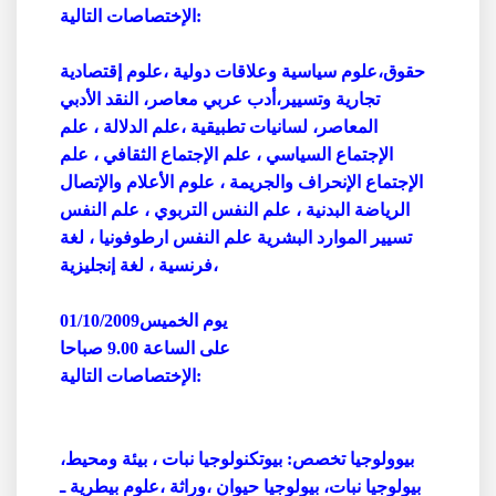
الإختصاصات التالية:
حقوق،علوم سياسية وعلاقات دولية ،علوم إقتصادية
تجارية وتسيير،أدب عربي معاصر، النقد الأدبي
المعاصر، لسانيات تطبيقية ،علم الدلالة ، علم
الإجتماع السياسي ، علم الإجتماع الثقافي ، علم
الإجتماع الإنحراف والجريمة ، علوم الأعلام والإتصال
الرياضة البدنية ، علم النفس التربوي ، علم النفس
تسيير الموارد البشرية علم النفس ارطوفونيا ، لغة
فرنسية ، لغة إنجليزية،
يوم الخميس01/10/2009
على الساعة 9.00 صباحا
الإختصاصات التالية:
بيوولوجيا تخصص: بيوتكنولوجيا نبات ، بيئة ومحيط،
بيولوجيا نبات، بيولوجيا حيوان ،وراثة ،علوم بيطرية ـ