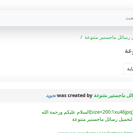
بحث
 رسائل ماجستير متنوعة
عة
اية
ئل ماجستير متنوعة
was created by
تجويد
 لتحميل رسائل ماجستير متنوعة