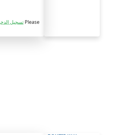
Please
تسجيل الدخ