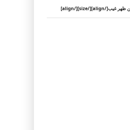
align][/size][]