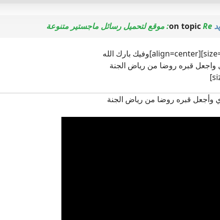
د
on topic
Re: موقع لتحميل رسائل ماجستير متنوعة
ي واجعل قبره روضا من رياض الجنة
ي وأجعل قبره روضا من رياض الجنة