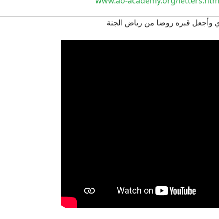
www.ao-academy.org/letters.htm
ي وأجعل قبره روضا من رياض الجنة