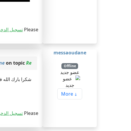
Please
تسجيل الدخ
messaoudane
Re: موقع لتحميل رسائل ماجستير متنوعة
on topic
ne
Offline
عضو جديد
شكرا بارك الله فيك .
More
Please
تسجيل الدخ