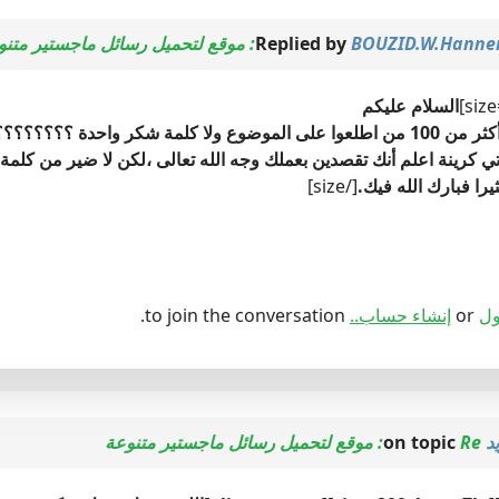
Replied by
BOUZID.W.Hanne
السلام عليكم
 واحدة ؟؟؟؟؟؟؟؟؟؟؟؟؟؟؟؟؟؟؟؟؟؟؟
 كرينة اعلم أنك تقصدين بعملك وجه الله تعالى ،لكن لا ضير من كلمة
ثيرا فبارك الله فيك.
[/size]
ول
or
إنشاء حساب..
to join the conversation.
د
on topic
Re: موقع لتحميل رسائل ماجستير متنوعة