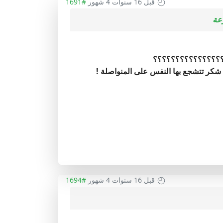
قبل 16 سنوات 4 شهور
#1691
 شكر تتشجع بها النفس على المنواصلة !
قبل 16 سنوات 4 شهور
#1694