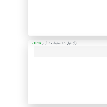
قبل 16 سنوات 2 أيام
#2105