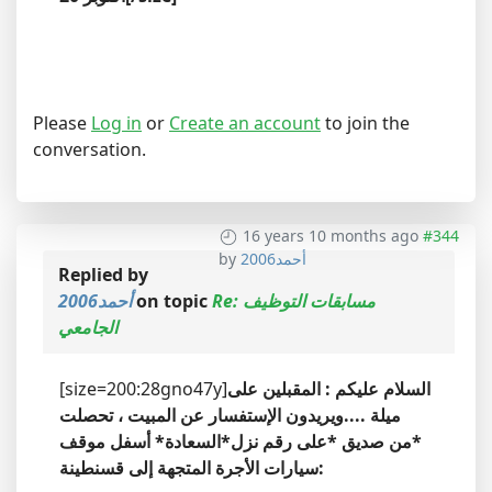
Please
Log in
or
Create an account
to join the
conversation.
16 years 10 months ago
#344
أحمد2006
by
Replied by
Re: مسابقات التوظيف
on topic
أحمد2006
الجامعي
السلام عليكم : المقبلين على
[size=200:28gno47y]
ميلة ....ويريدون الإستفسار عن المبيت ، تحصلت
*من صديق *على رقم نزل*السعادة* أسفل موقف
سيارات الأجرة المتجهة إلى قسنطينة: