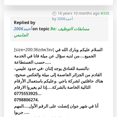
16 years 10 months ago
#330
أحمد2006
by
Replied by
Re: مسابقات التوظيف
on topic
أحمد2006
الجامعي
السلام عليكم وبارك الله في
[size=200:36zdw3xv]
الجميع....من لديه سؤال عن ميلة فانا في الخدمة
حسب الغستطاعة.....
-بالنسبة للفنادق يوجد إثنان -في حدود عليمي-
-القادم من الجزائر العاصمة إلى ميلة والعكس صحيح
هناك حافلتين لشركة باجي .وعليكم باستعمال الأرقام
التالية الخاصة بالشركة....إذا لم يغيروا الارقام
...0775553925
0798806274.
أنا في شهر جوان إتصلت على الرقم الأول....المهم
جربوا ....