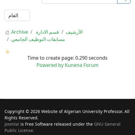
الأرشيف
قسم الادارة
Archive
مسابقات التوظيف الجامعي
Time to create page: 0.290 seconds
Powered by
Kunena Forum
Copyright © 2026 Website of Algerian University Professor. All
Rights Reserved.
Joomla!
is Free Software released under the
GNU General
Public License.