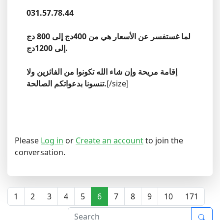
031.57.78.44
لما غستفسر عن الأسعار هي من 400دج إلى 800 دج
إلى 1200دج.
إقامة مريحة وإن شاء الله تكونوا من الفائزين ولا
[/size]
تنسونا بدعواتكم الصالحة.
Please
Log in
or
Create an account
to join the
conversation.
1
2
3
4
5
6
7
8
9
10
171