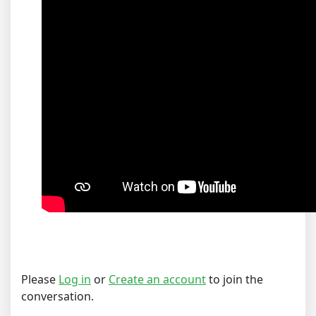
Please
Log in
or
Create an account
to join the
conversation.