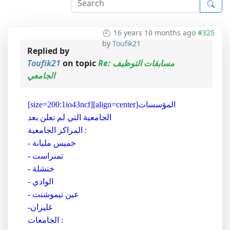
16 years 10 months ago
#325
by
Toufik21
Replied by
Re: مسابقات التوظيف
on topic
Toufik21
الجامعي
[size=200:1io43ncf][align=center]المؤسسات
الجامعية التي لم تعلن بعد
المراكز الجامعية :
- خميس مليانة
- تمنراست
- خنشلة
- الوادي
- عين تيموشنت
-غليزان
الجامعات :