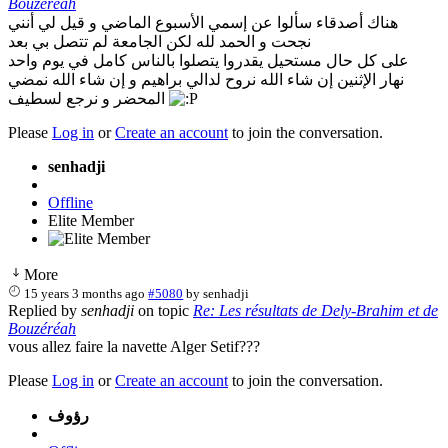
Bouzéréah
هناك أصدقاء سألوا عن إسمي الأسبوع الماضي و قيل لي أنني
نجحت و الحمد لله لكن الجامعة لم تتصل بي بعد
على كل حال مستحيل يقدروا يتصلوا بالناس كامل في يوم واحد
نهار الإثنين إن شاء الله نروح لدالي براهيم و إن شاء الله نمضي
المحضر و نرجع لسطيف
Please
Log in
or
Create an account
to join the conversation.
senhadji
Offline
Elite Member
More
15 years 3 months ago
#5080
by
senhadji
Replied by
senhadji
on topic
Re: Les résultats de Dely-Brahim et de
Bouzéréah
vous allez faire la navette Alger Setif???
Please
Log in
or
Create an account
to join the conversation.
رؤوف