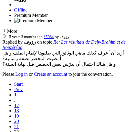
Offline
Premium Member
More
15 years 3 months ago
#5084
by
رؤوف
Replied by
رؤوف
on topic
Re: Les résultats de Dely-Brahim et de
Bouzéréah
أريد أن أعرف كذلك ماهي الوثائق التي طلبوها لإتمام الملف و هل
أمضيت المحضر بصفة رسمية؟
و هل هناك احتمال أن ندرّس بعض الحصص قبل نهاية السنة؟
Please
Log in
or
Create an account
to join the conversation.
Start
Prev
1
...
17
18
19
20
21
22