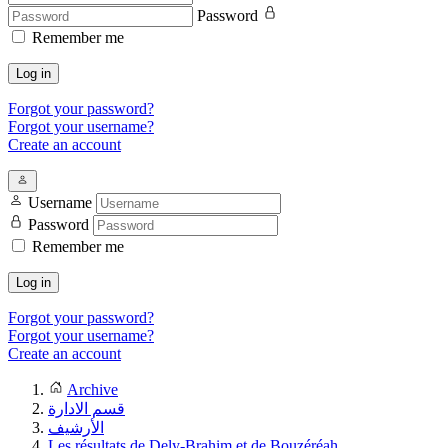
Password
Remember me
Log in
Forgot your password?
Forgot your username?
Create an account
Username
Password
Remember me
Log in
Forgot your password?
Forgot your username?
Create an account
Archive
قسم الادارة
الأرشيف
Les résultats de Dely-Brahim et de Bouzéréah