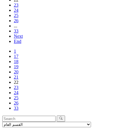
23
24
25
26
...
33
Next
End
1
17
18
19
20
21
22
23
24
25
26
33