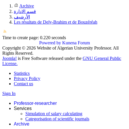
Archive
قسم الادارة
الأرشيف
Les résultats de Dely-Brahim et de Bouzéréah
Time to create page: 0.220 seconds
Powered by
Kunena Forum
Copyright © 2026 Website of Algerian University Professor. All
Rights Reserved.
Joomla!
is Free Software released under the
GNU General Public
License.
Statistics
Privacy Policy
Contact us
Sign In
Professor-researcher
Services
Simulation of salary calculating
Categorisation of scientific journals
Archive