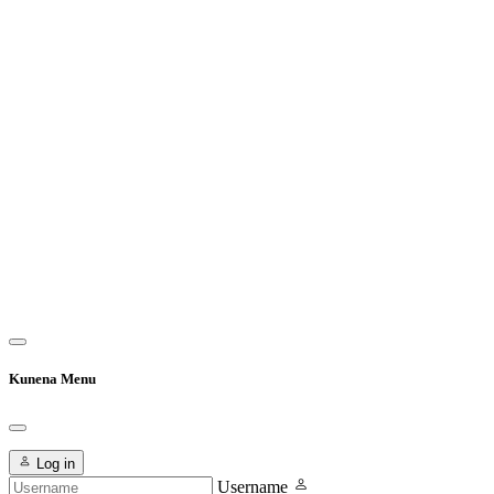
Kunena Menu
Log in
Username