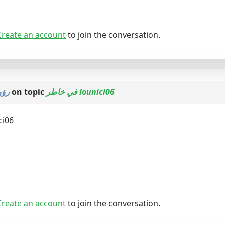
Create an account
to join the conversation.
رؤ
on topic
في خاطر lounici06
unici06
Create an account
to join the conversation.