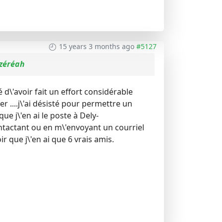
15 years 3 months ago
#5127
uzéréah
é d\'avoir fait un effort considérable
ger ....j\'ai désisté pour permettre un
que j\'en ai le poste à Dely-
ontactant ou en m\'envoyant un courriel
oir que j\'en ai que 6 vrais amis.