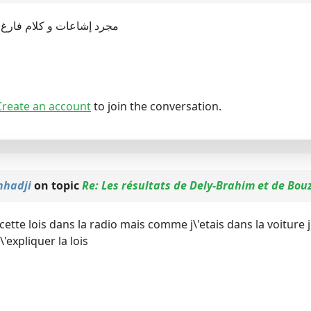
مجرد إشاعات و كلام فارغ 
Create an account
to join the conversation.
nhadji
on topic
Re: Les résultats de Dely-Brahim et de Bou
 cette lois dans la radio mais comme j\'etais dans la voiture
\'expliquer la lois