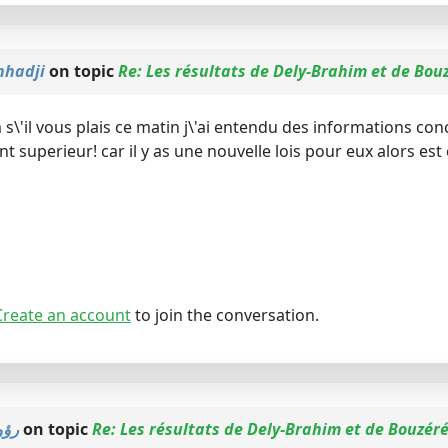
nhadji
on topic
Re: Les résultats de Dely-Brahim et de Bou
s\'il vous plais ce matin j\'ai entendu des informations con
t superieur! car il y as une nouvelle lois pour eux alors est
Create an account
to join the conversation.
رؤ
on topic
Re: Les résultats de Dely-Brahim et de Bouzér