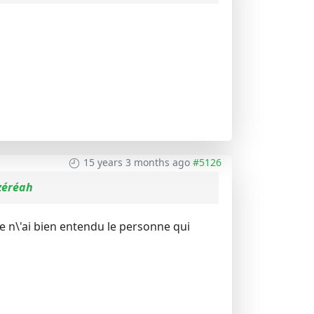
15 years 3 months ago
#5126
zéréah
 je n\'ai bien entendu le personne qui