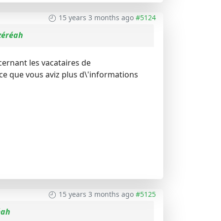
15 years 3 months ago
#5124
zéréah
cernant les vacataires de
 ce que vous aviz plus d\'informations
15 years 3 months ago
#5125
éah