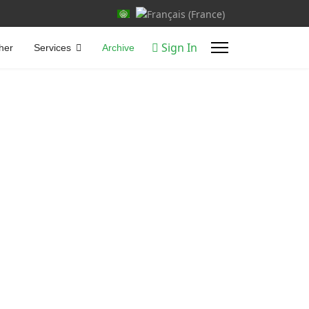
Select your language
Sign In
her
Services
Archive