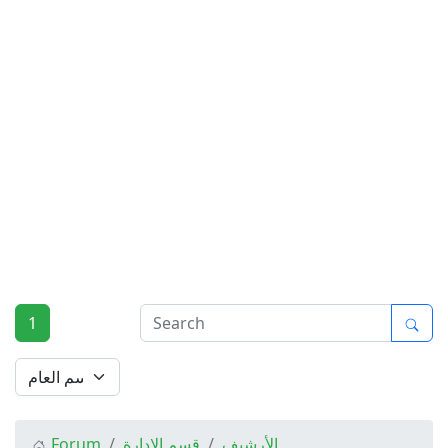
1
Forum
قسم الادارة
الأرشيف