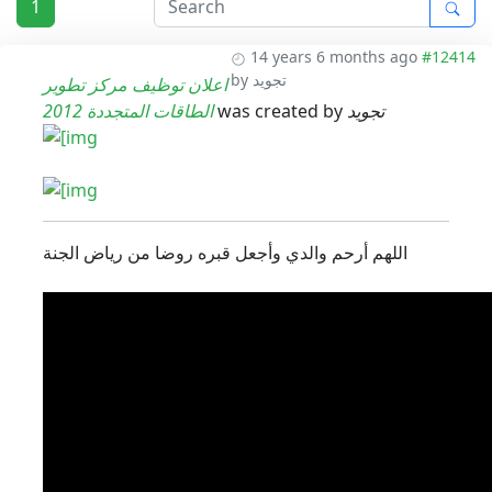
1
14 years 6 months ago
#12414
by
تجويد
اعلان توظيف مركز تطوير
الطاقات المتجددة 2012
was created by
تجويد
اللهم أرحم والدي وأجعل قبره روضا من رياض الجنة