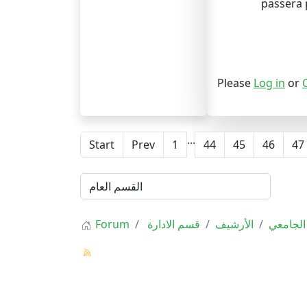
passera 
Please
Log in
or
...
Start
Prev
1
44
45
46
47
Forum
قسم الادارة
الأرشيف
الجامعي