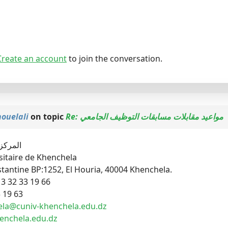
Create an account
to join the conversation.
houelali
on topic
Re: مواعيد مقابلات مسابقات التوظيف الجامعي
المركز
sitaire de Khenchela
tantine BP:1252, El Houria, 40004 Khenchela.
3 32 33 19 66
3 19 63
ela@cuniv-khenchela.edu.dz
enchela.edu.dz