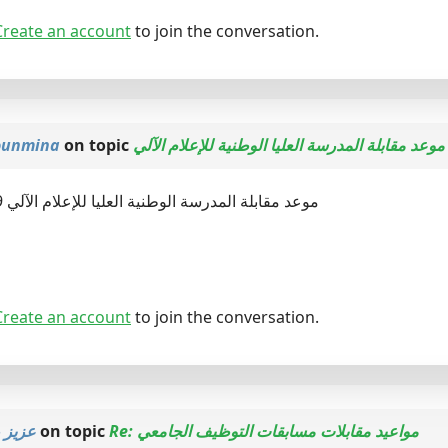
Create an account
to join the conversation.
unmina
on topic
موعد مقابلة المدرسة العليا الوطنية للإعلام الآلي
موعد مقابلة المدرسة الوطنية العليا للإعلام الآلي 19 ديسمبر 2010
Create an account
to join the conversation.
عزيز 
on topic
Re: مواعيد مقابلات مسابقات التوظيف الجامعي