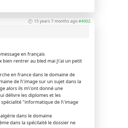
15 years 7 months ago
#4002
on message en français
x bien rentrer au bled mai j\'ai un petit
cherche en france dans le domaine de
omaine de l\'image sur un sujet dans la
age alors ils m\'ont donné une
i délivre les diplomes et les
a spécialité "informatique de l\'image
 algérie dans le domaine
ème dans la spécilaité le dossier ne