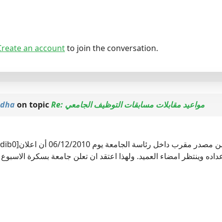
Create an account
to join the conversation.
iidha
on topic
Re: مواعيد مقابلات مسابقات التوظيف الجامعي
بالنسبة لاعلان جامعة بسكرة تح