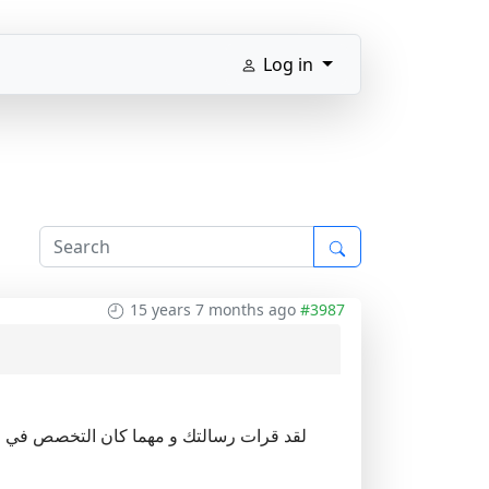
Log in
15 years 7 months ago
#3987
لقد قرات رسالتك و مهما كان التخصص في الف