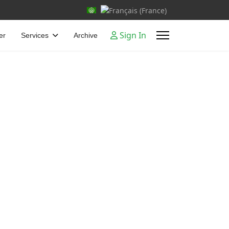
Select your language
Sign In
er
Services
Archive