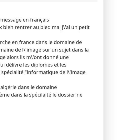
on message en français
x bien rentrer au bled mai j\'ai un petit
cherche en france dans le domaine de
omaine de l\'image sur un sujet dans la
age alors ils m\'ont donné une
i délivre les diplomes et les
a spécialité "informatique de l\'image
 algérie dans le domaine
ème dans la spécilaité le dossier ne