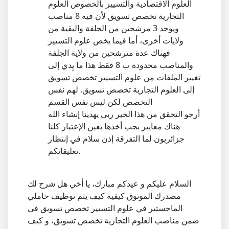
العلوم الاقتصادية والتسيير بالخصوص العلوم
التجارية تخصص تسويق لأن فيه 8 مناصب
ويوجد 3 مرشحين من الجلفة والبقية من
ولايات أخرى، أما فيما يخص علوم التسيير
فهناك عدة مترشحين من ولاية الجلفة
والمناصب محدودة ب 8 فقط هذا ما يِدي إلى
تغيير الملفات من علوم التسيير تخصص تسويق
إلى العلوم التجارية تخصص تسويق. لهم نفس
التخصص لكن ليس نفس القسم
أرجو التحقق من هذا الخبر ربي يهدينا إنشاء الله
هناك معايير يجب أخذها بعين الإعتبار كلنا
جزائريون لما التفرقة إذن سلام في إنتظار
تعليقاتكم.
السلام عليكم و عيدكم مبارك، يا أخي هل شرح لك
مصدرك الموثوق كيفية كيف يتم توظيف حاملي
الماجستير في علوم التسيير تخصص تسويق في
ضمن مناصب العلوم التجارية تخصص تسويق، و كيف