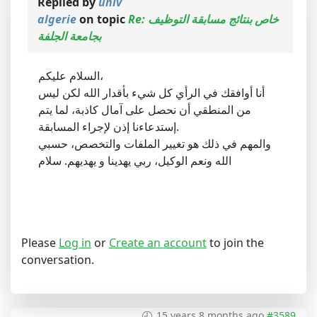
Replied by
univ
Re: خاص بنتائج مسابقة التوظيف
on topic
algerie
بجامعة الجلفة
السلام عليكم،
أنا أوافقك في الرأي كل شيء بأقدار الله لكن ليس
من المنطقي أن نحصل على آمال كاذبة، لما يتم
إستدعاءنا إذن لإجراء المسابقة.
والمهم في ذلك هو تغيير الملفات والتخصص، حسبي
الله ونعم الوكيل، ربي يهدينا و يهديهم. سلام
Please
Log in
or
Create an account
to join the
conversation.
15 years 8 months ago
#3589