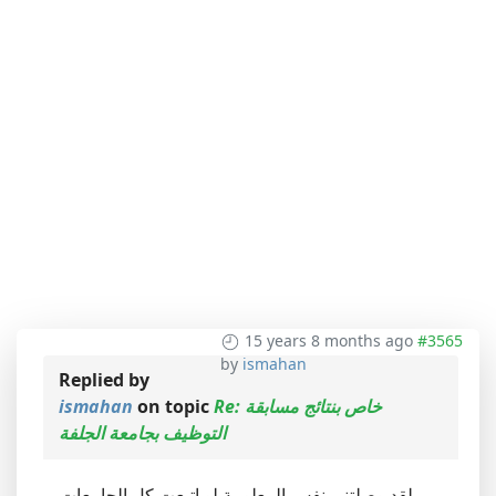
15 years 8 months ago
#3565
by
ismahan
Replied by
Re: خاص بنتائج مسابقة
on topic
ismahan
التوظيف بجامعة الجلفة
لقد وصلتني نفس المعلومة لو اتبعت كل الجامعات